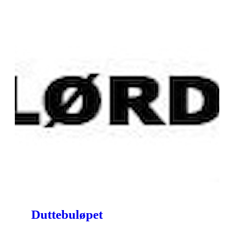
Duttebuløpet