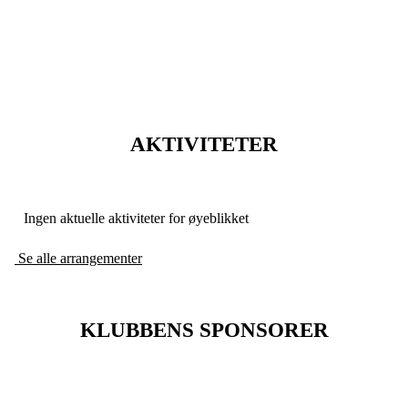
dette. Det skaper et interessant
"avbrekk".
AKTIVITETER
Ingen aktuelle aktiviteter for øyeblikket
Se alle arrangementer
KLUBBENS SPONSORER